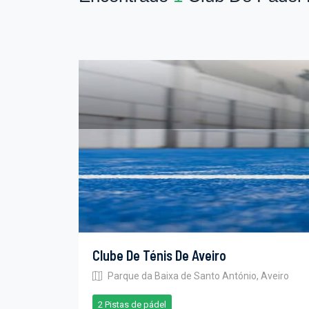
Clube De Ténis De Aveiro
Parque da Baixa de Santo António, Aveiro
2 Pistas de pádel