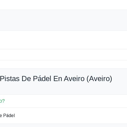
Pistas De Pádel En Aveiro (Aveiro)
o?
de Pádel