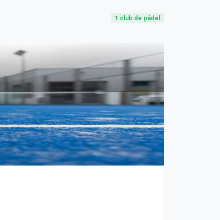
1
club de pádel