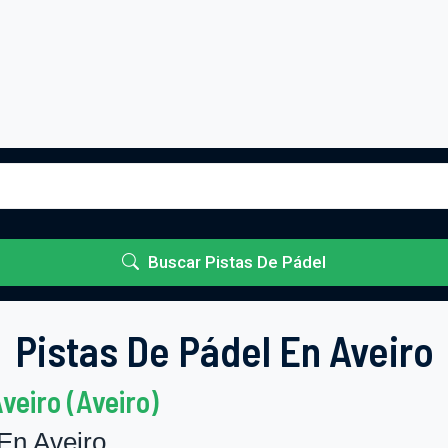
Buscar Pistas De Pádel
Pistas De Pádel En Aveiro
veiro (Aveiro)
En Aveiro