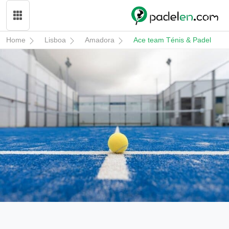
Home
Lisboa
Amadora
Ace team Ténis & Padel