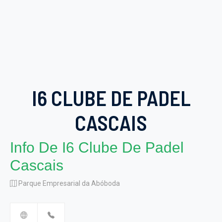
I6 CLUBE DE PADEL
CASCAIS
Info De I6 Clube De Padel
Cascais
Parque Empresarial da Abóboda