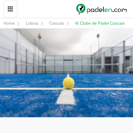
Home
Lisboa
Cascais
I6 Clube de Padel Cascais