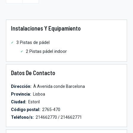
Instalaciones Y Equipamiento
3 Pistas de pádel
2 Pistas pádel indoor
Datos De Contacto
Dirección:
À Avenida conde Barcelona
Provincia:
Lisboa
Ciudad:
Estoril
Código postal:
2765-470
Teléfono/s:
214662770 / 214662771