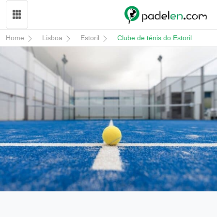
Home
Lisboa
Estoril
Clube de ténis do Estoril