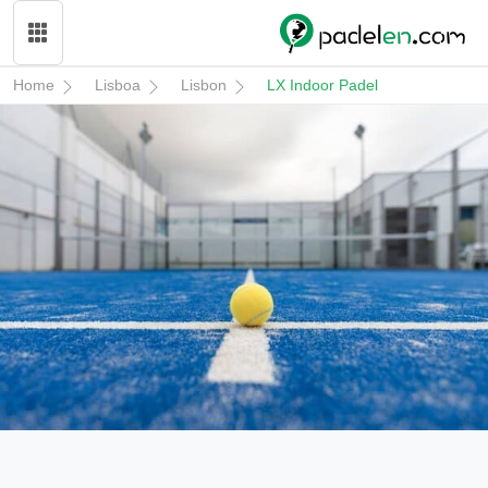
Home
Lisboa
Lisbon
LX Indoor Padel