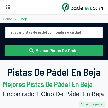
Home
Beja
Buscar Pistas De Pádel
Pistas De Pádel En Beja
Mejores Pistas De Pádel En Beja
Encontrado
1
Club De Pádel En Beja
1
club de pádel