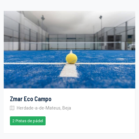
Zmar Eco Campo
Herdade-a-de-Mateus, Beja
2 Pistas de pádel