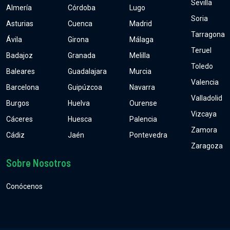
Sevilla
Almería
Córdoba
Lugo
Soria
Asturias
Cuenca
Madrid
Tarragona
Ávila
Girona
Málaga
Teruel
Badajoz
Granada
Melilla
Toledo
Baleares
Guadalajara
Murcia
Valencia
Barcelona
Guipúzcoa
Navarra
Valladolid
Burgos
Huelva
Ourense
Vizcaya
Cáceres
Huesca
Palencia
Zamora
Cádiz
Jaén
Pontevedra
Zaragoza
Sobre Nosotros
Conócenos